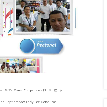
nt
355
Views
Compartir en
s de Septiembre! Lady Lee Honduras