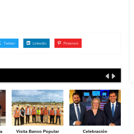
Twitter
Linkedin
Pinterest
ra
Visita Banco Popular
Celebración