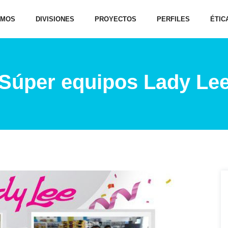
OMOS
DIVISIONES
PROYECTOS
PERFILES
ÉTIC
Súper equipos Lady Le