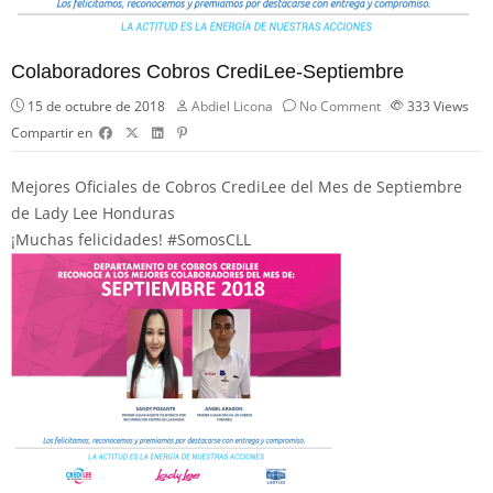
Colaboradores Cobros CrediLee-Septiembre
15 de octubre de 2018
Abdiel Licona
No Comment
333
Views
Compartir en
Mejores Oficiales de Cobros CrediLee del Mes de Septiembre
de
Lady Lee Honduras
¡Muchas felicidades!
#
SomosCLL