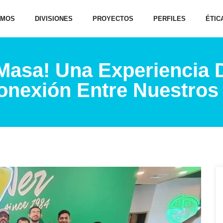
OMOS
DIVISIONES
PROYECTOS
PERFILES
ÉTIC
Masa! Una Experiencia 
Conexión Entre Nuestro