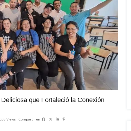
Deliciosa que Fortaleció la Conexión
638
Views
Compartir en