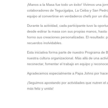
¡Manos a la Masa fue todo un éxito! Vivimos una jorn
colaboradores de Tegucigalpa, La Ceiba y San Pedro 
equipo al convertirse en verdaderos chefs por un día
Durante la actividad, cada participante tuvo la opor
desde estirar la masa con sus propias manos, hasta e
horno sus creaciones personalizadas. El resultado: 
recuerdos inolvidables.
Esta iniciativa forma parte de nuestro Programa de Bi
nuestra cultura organizacional. Más allá de una acti
reconectar, fomentar el trabajo en equipo y reconocer
Agradecemos especialmente a Papa Johns por hacer 
¡Seguimos apostando por actividades que nutren el a
más feliz y unida!