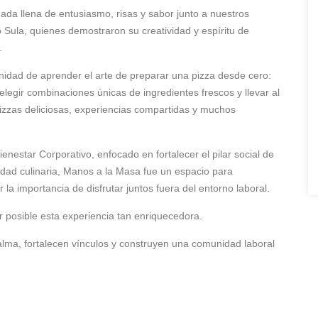
ada llena de entusiasmo, risas y sabor junto a nuestros
Sula, quienes demostraron su creatividad y espíritu de
.
tunidad de aprender el arte de preparar una pizza desde cero:
legir combinaciones únicas de ingredientes frescos y llevar al
pizzas deliciosas, experiencias compartidas y muchos
enestar Corporativo, enfocado en fortalecer el pilar social de
vidad culinaria, Manos a la Masa fue un espacio para
 la importancia de disfrutar juntos fuera del entorno laboral.
posible esta experiencia tan enriquecedora.
lma, fortalecen vínculos y construyen una comunidad laboral