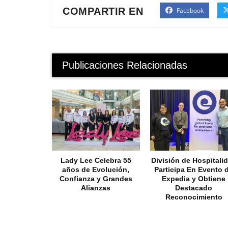
COMPARTIR EN
Facebook
Publicaciones Relacionadas
Lady Lee Celebra 55
División de Hospitali
años de Evolución,
Participa En Evento 
Confianza y Grandes
Expedia y Obtiene
Alianzas
Destacado
Reconocimiento