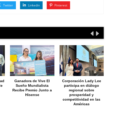
Twitter
Linkedin
Pinterest
dad
Ganadora de Vive El
Corporación Lady Lee
E
de
Sueño Mundialista
participa en diálogo
Recibe Premio Junto a
regional sobre
Hisense
prosperidad y
competitividad en las
Américas