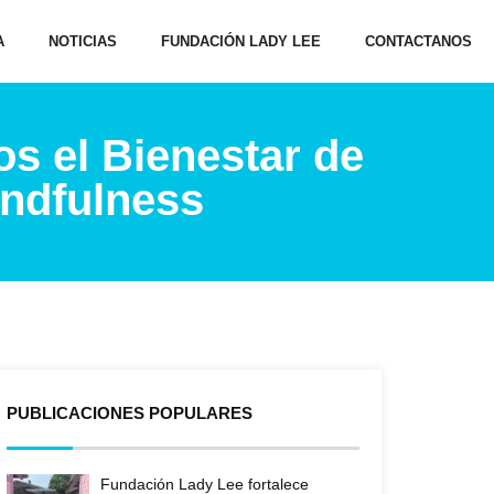
A
NOTICIAS
FUNDACIÓN LADY LEE
CONTACTANOS
s el Bienestar de
indfulness
PUBLICACIONES POPULARES
Fundación Lady Lee fortalece