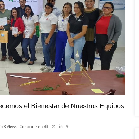
lecemos el Bienestar de Nuestros Equipos
678
Views
Compartir en