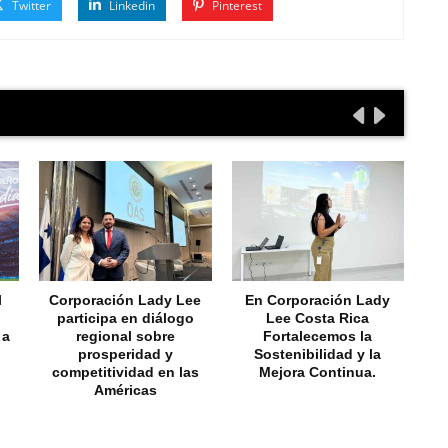
Twitter
Linkedin
Pinterest
l
Corporación Lady Lee
En Corporación Lady
participa en diálogo
Lee Costa Rica
 a
regional sobre
Fortalecemos la
Im
prosperidad y
Sostenibilidad y la
la 
competitividad en las
Mejora Continua.
Américas