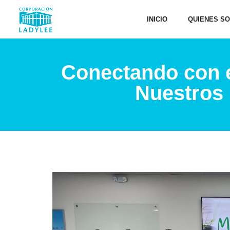
INICIO
QUIENES S
Conectando con e
Nuestros 