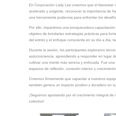
En Corporación Lady Lee creemos que el bienestar
acelerado y exigente, reconocer la importancia de ha
una herramienta poderosa para enfrentar los desafíos
Por ello, impartimos una enriquecedora capacitación 
objetivo de brindarles estrategias prácticas para fort
del estrés y el enfoque consciente en su día a día, t
Durante la sesión, los participantes exploraron técni
autoconciencia, aprendiendo a responder en lugar de
cultivar una mente más serena y enfocada. Fue una
espacios de reflexión, conexión interior y crecimiento
Creemos firmemente que capacitar a nuestros equipo
también genera un impacto positivo y duradero en su 
¡Seguimos apostando por el crecimiento integral de n
colectivo!