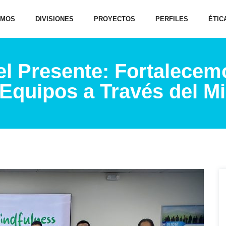
OMOS
DIVISIONES
PROYECTOS
PERFILES
ÉTIC
l Presente: Fortalecemo
Equipos a Través del M