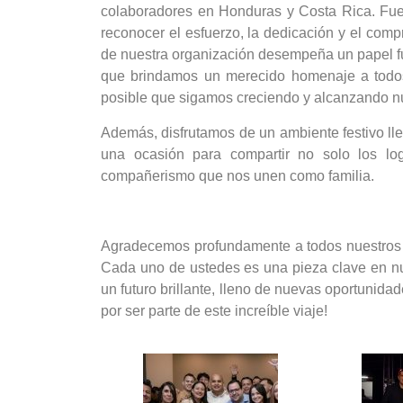
colaboradores en Honduras y Costa Rica. Fue
reconocer el esfuerzo, la dedicación y el co
de nuestra organización desempeña un papel fu
que brindamos un merecido homenaje a todos
posible que sigamos creciendo y alcanzando n
Además, disfrutamos de un ambiente festivo ll
una ocasión para compartir no solo los log
compañerismo que nos unen como familia.
Agradecemos profundamente a todos nuestros c
Cada uno de ustedes es una pieza clave en nue
un futuro brillante, lleno de nuevas oportunid
por ser parte de este increíble viaje!