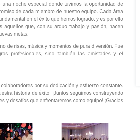
 una noche especial donde tuvimos la oportunidad de
mpromiso de cada miembro de nuestro equipo. Cada área
ndamental en el éxito que hemos logrado, y es por ello
 aquellos que, con su arduo trabajo y pasión, hacen
uevas metas.
eno de risas, música y momentos de pura diversión. Fue
ros profesionales, sino también las amistades y el
olaboradores por su dedicación y esfuerzo constante.
stra historia de éxito. ¡Juntos seguimos construyendo
ades y desafíos que enfrentaremos como equipo! ¡Gracias