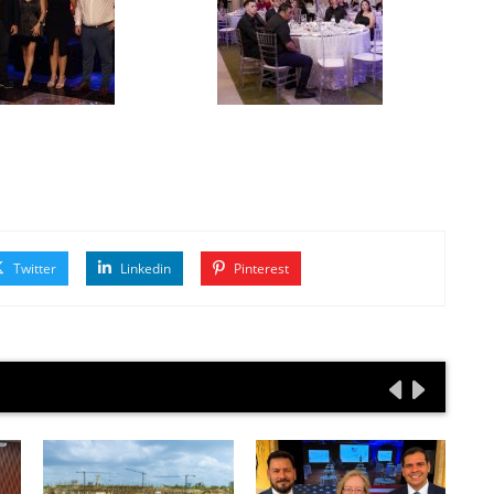
Twitter
Linkedin
Pinterest