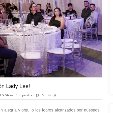
ón Lady Lee!
479
Views
Compartir en
 alegría y orgullo los logros alcanzados por nuestros