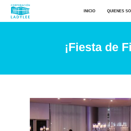
INICIO
QUIENES S
¡Fiesta de 