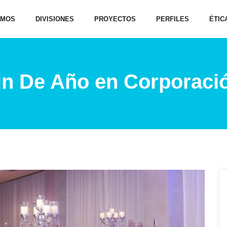
OMOS
DIVISIONES
PROYECTOS
PERFILES
ÉTIC
Fin De Año en Corporaci