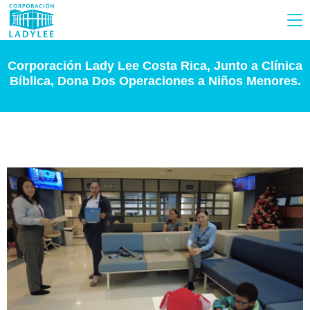
Corporación Lady Lee Costa Rica, Junto a Clínica
Bíblica, Dona Dos Operaciones a Niños Menores.