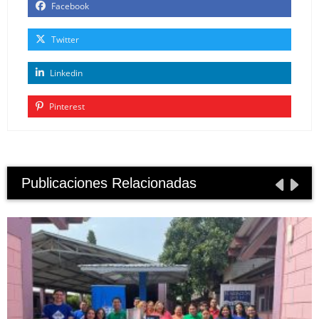
Facebook
Twitter
Linkedin
Pinterest
Publicaciones Relacionadas