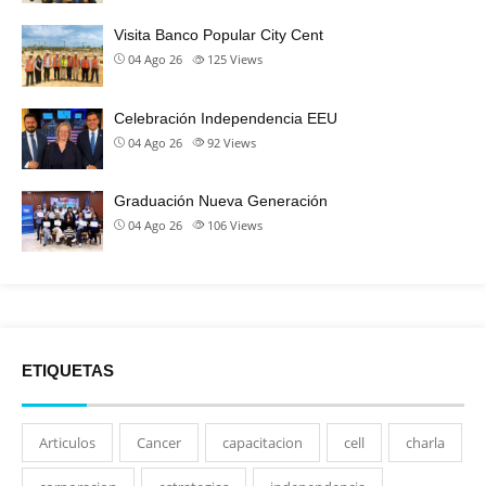
Visita Banco Popular City Cent
04 Ago 26
125
Views
Celebración Independencia EEU
04 Ago 26
92
Views
Graduación Nueva Generación
04 Ago 26
106
Views
ETIQUETAS
Articulos
Cancer
capacitacion
cell
charla