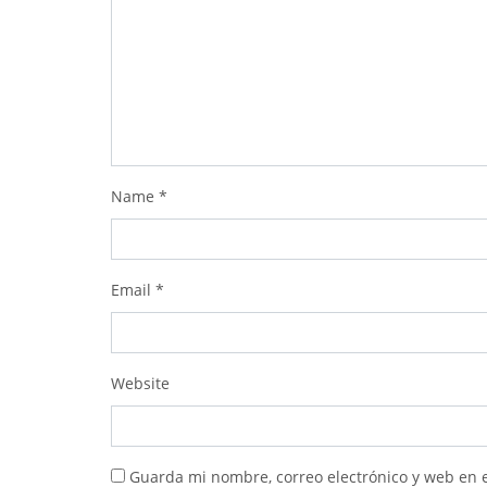
Name
*
Email
*
Website
Guarda mi nombre, correo electrónico y web en 