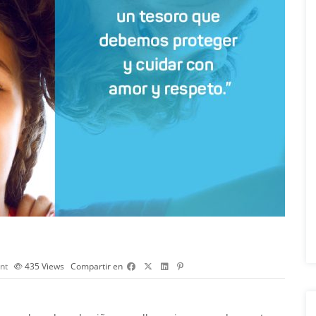
nt
435
Views
Compartir en