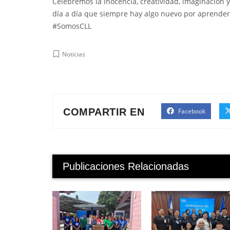
Celebremos la inocencia, creatividad, imaginación
día a día que siempre hay algo nuevo por aprende
#SomosCLL
Noticias
COMPARTIR EN
Facebook
Publicaciones Relacionadas