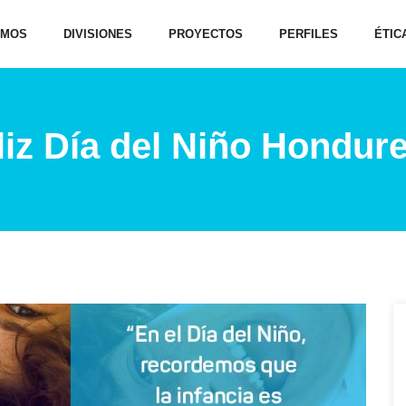
OMOS
DIVISIONES
PROYECTOS
PERFILES
ÉTIC
liz Día del Niño Hondur