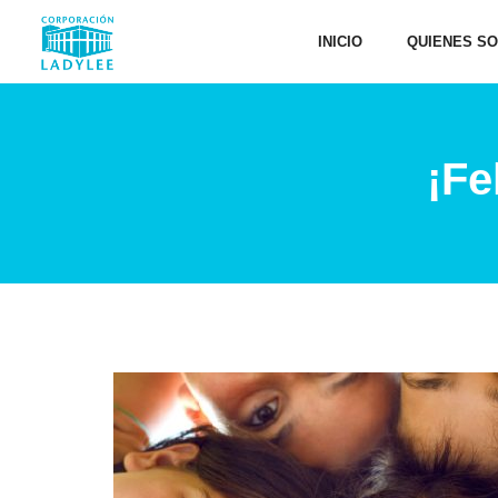
INICIO
QUIENES S
¡Fe