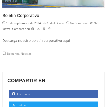
Boletín Corporativo
10 de septiembre de 2024
Abdiel Licona
No Comment
760
Views
Compartir en
Descarga nuestro boletín corporativo
aquí
Boletines
,
Noticias
COMPARTIR EN
Facebook
Twitter