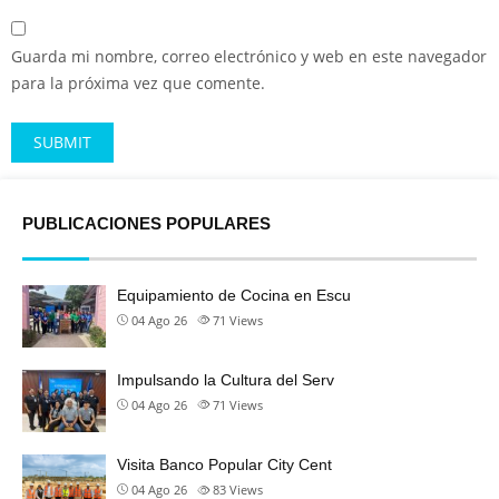
Guarda mi nombre, correo electrónico y web en este navegador
para la próxima vez que comente.
Alternative:
PUBLICACIONES POPULARES
Equipamiento de Cocina en Escu
04 Ago 26
71
Views
Impulsando la Cultura del Serv
04 Ago 26
71
Views
Visita Banco Popular City Cent
04 Ago 26
83
Views