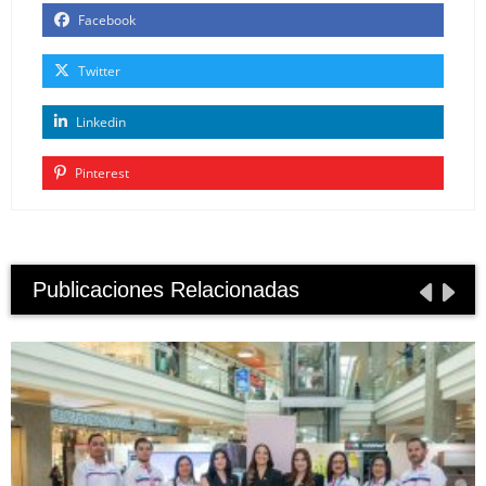
Facebook
Twitter
Linkedin
Pinterest
Publicaciones Relacionadas