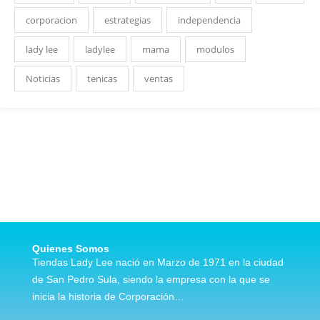
corporacion
estrategias
independencia
lady lee
ladylee
mama
modulos
Noticias
tenicas
ventas
Quienes Somos
Tiendas Lady Lee nació en Marzo de 1971 en la ciudad
de San Pedro Sula, siendo la empresa con la que se
inicia la historia de Corporación…