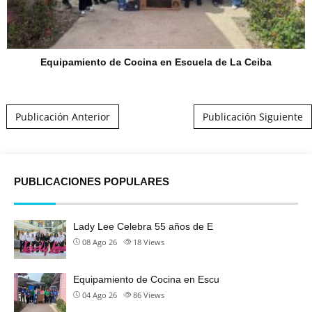
Equipamiento de Cocina en Escuela de La Ceiba
Post navigation
Publicación Anterior
Publicación Siguiente
PUBLICACIONES POPULARES
Lady Lee Celebra 55 años de E
08 Ago 26
18
Views
Equipamiento de Cocina en Escu
04 Ago 26
86
Views