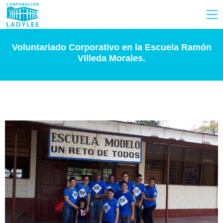
Voluntariado Corporativo en la Escuela Ramón
Villeda Morales.