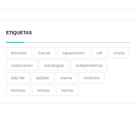
ETIQUETAS
Articulos
Cancer
capacitacion
cell
charla
corporacion
estrategias
independencia
lady lee
ladylee
mama
modulos
Noticias
tenicas
ventas