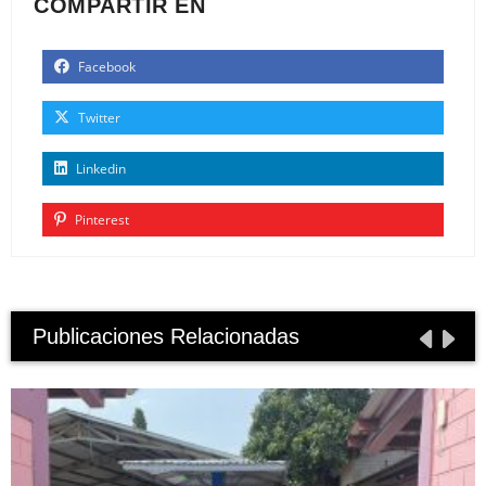
COMPARTIR EN
Facebook
Twitter
Linkedin
Pinterest
Publicaciones Relacionadas