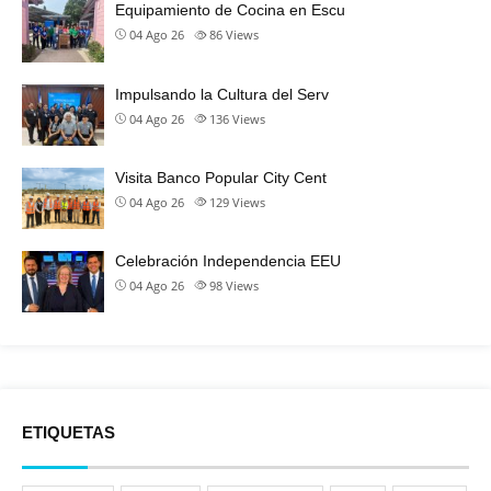
Equipamiento de Cocina en Escu
04 Ago 26
86
Views
Impulsando la Cultura del Serv
04 Ago 26
136
Views
Visita Banco Popular City Cent
04 Ago 26
129
Views
Celebración Independencia EEU
04 Ago 26
98
Views
ETIQUETAS