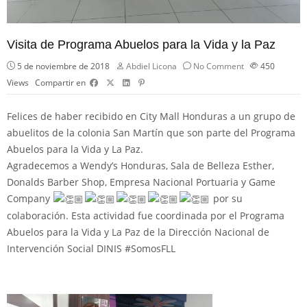
Visita de Programa Abuelos para la Vida y la Paz
5 de noviembre de 2018
Abdiel Licona
No Comment
450
Views
Compartir en
Felices de haber recibido en
City Mall Honduras
a un grupo de
abuelitos de la colonia San Martín que son parte del Programa
Abuelos para la Vida y La Paz.
Agra
decemos a
Wendy’s Honduras
, Sala de Belleza Esther,
Donalds Barber Shop, Empresa Nacional Portuaria y Game
Company
por su
colaboración. Esta actividad fue coordinada por el Programa
Abuelos para la Vida y La Paz de la Dirección Nacional de
Intervención Social DINIS
#
SomosFLL