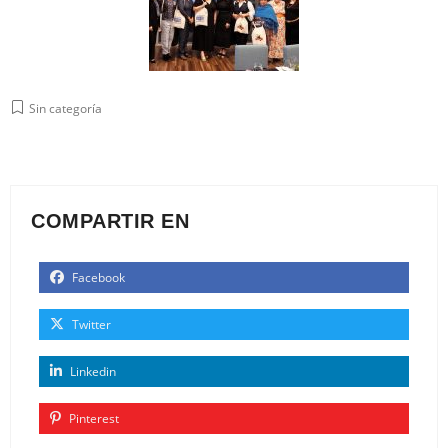
Sin categoría
COMPARTIR EN
Facebook
Twitter
Linkedin
Pinterest