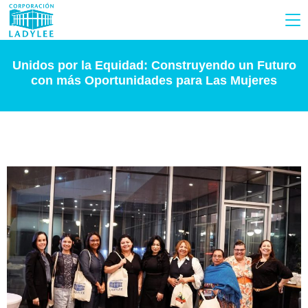
Unidos por la Equidad: Construyendo un Futuro
con más Oportunidades para Las Mujeres