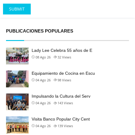
Alternative:
PUBLICACIONES POPULARES
Lady Lee Celebra 55 años de E
08 Ago 26
32
Views
Equipamiento de Cocina en Escu
04 Ago 26
98
Views
Impulsando la Cultura del Serv
04 Ago 26
143
Views
Visita Banco Popular City Cent
04 Ago 26
139
Views