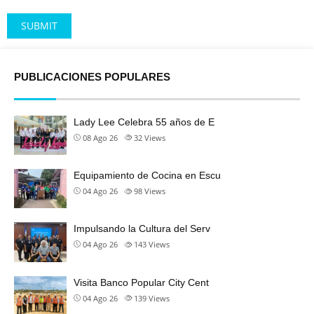
Alternative:
PUBLICACIONES POPULARES
Lady Lee Celebra 55 años de E
08 Ago 26
32
Views
Equipamiento de Cocina en Escu
04 Ago 26
98
Views
Impulsando la Cultura del Serv
04 Ago 26
143
Views
Visita Banco Popular City Cent
04 Ago 26
139
Views