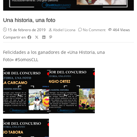
Una historia, una foto
15 de febrero de 2019
Abdiel Licona
No Comment
464
Views
Compartir en
Felicidades a los ganadores de «Una Historia, una
Foto»
#
SomosCLL