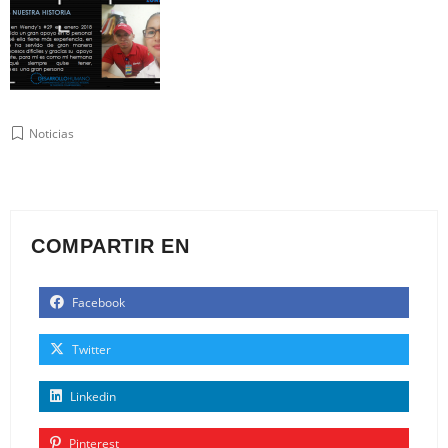
Noticias
COMPARTIR EN
Facebook
Twitter
Linkedin
Pinterest