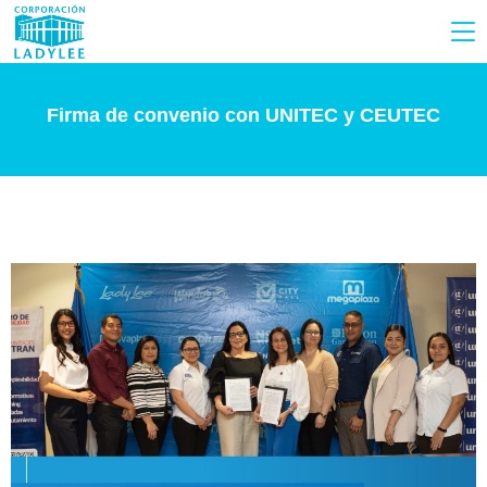
Firma de convenio con UNITEC y CEUTEC