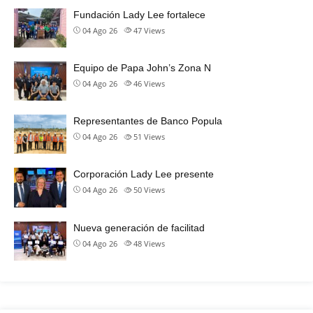
Fundación Lady Lee fortalece
04 Ago 26
47
Views
Equipo de Papa John’s Zona N
04 Ago 26
46
Views
Representantes de Banco Popula
04 Ago 26
51
Views
Corporación Lady Lee presente
04 Ago 26
50
Views
Nueva generación de facilitad
04 Ago 26
48
Views