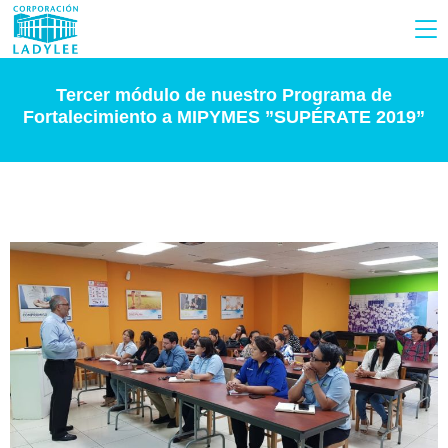
Tercer módulo de nuestro Programa de
Fortalecimiento a MIPYMES ”SUPÉRATE 2019”