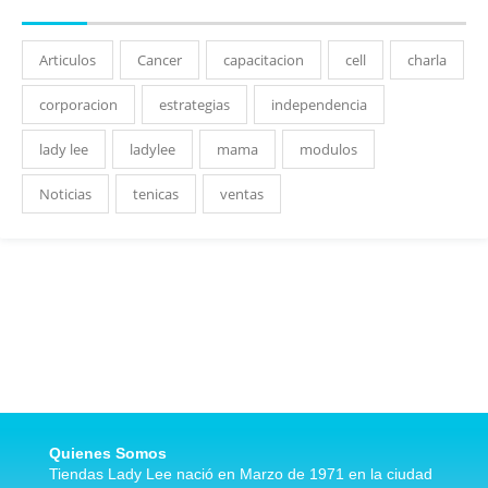
Articulos
Cancer
capacitacion
cell
charla
corporacion
estrategias
independencia
lady lee
ladylee
mama
modulos
Noticias
tenicas
ventas
Quienes Somos
Tiendas Lady Lee nació en Marzo de 1971 en la ciudad