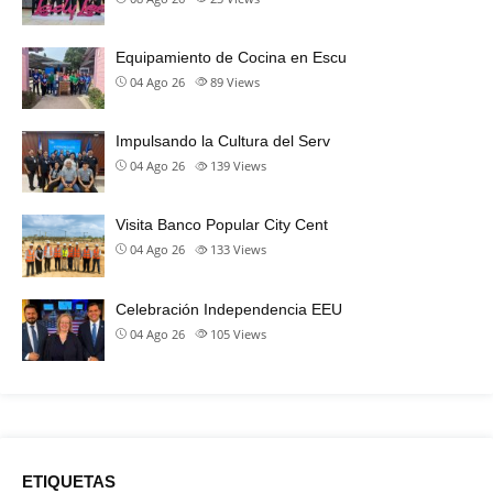
Equipamiento de Cocina en Escu
04 Ago 26
89
Views
Impulsando la Cultura del Serv
04 Ago 26
139
Views
Visita Banco Popular City Cent
04 Ago 26
133
Views
Celebración Independencia EEU
04 Ago 26
105
Views
ETIQUETAS