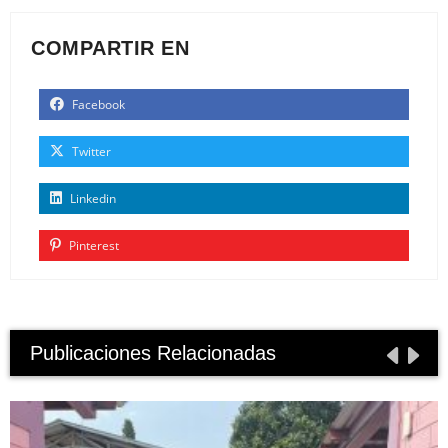
COMPARTIR EN
Facebook
Twitter
Linkedin
Pinterest
Publicaciones Relacionadas