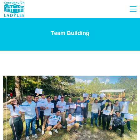
Team Building