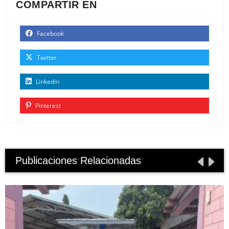
COMPARTIR EN
Facebook
Twitter
Linkedin
Pinterest
Publicaciones Relacionadas