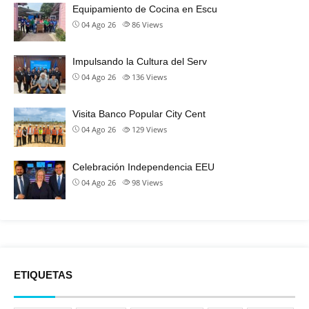
Equipamiento de Cocina en Escu
04 Ago 26
86
Views
Impulsando la Cultura del Serv
04 Ago 26
136
Views
Visita Banco Popular City Cent
04 Ago 26
129
Views
Celebración Independencia EEU
04 Ago 26
98
Views
ETIQUETAS