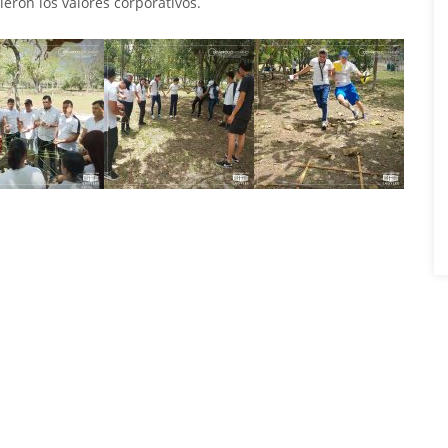
eron los valores corporativos.
o