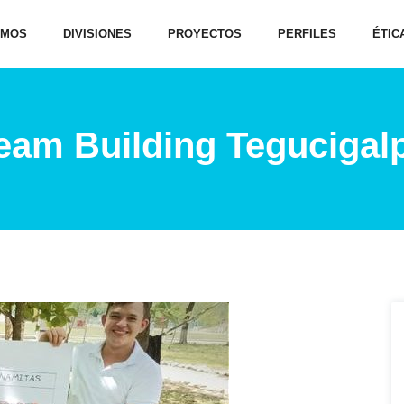
OMOS
DIVISIONES
PROYECTOS
PERFILES
ÉTIC
eam Building Tegucigal