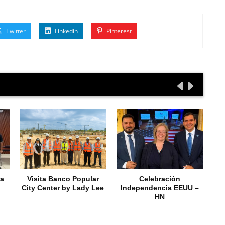
Twitter
Linkedin
Pinterest
ra
Visita Banco Popular
Celebración
City Center by Lady Lee
Independencia EEUU –
HN