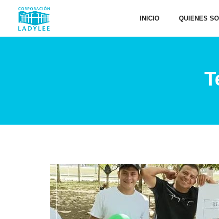
INICIO
QUIENES S
T