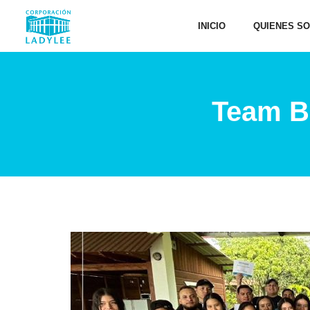
INICIO
QUIENES S
Team Bu