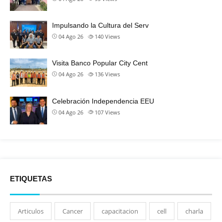
Impulsando la Cultura del Serv
04 Ago 26
140
Views
Visita Banco Popular City Cent
04 Ago 26
136
Views
Celebración Independencia EEU
04 Ago 26
107
Views
ETIQUETAS
Articulos
Cancer
capacitacion
cell
charla