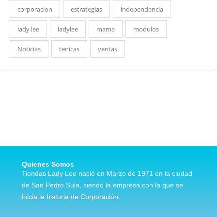
corporacion
estrategias
independencia
lady lee
ladylee
mama
modulos
Noticias
tenicas
ventas
Quienes Somos
Tiendas Lady Lee nació en Marzo de 1971 en la ciudad
de San Pedro Sula, siendo la empresa con la que se
inicia la historia de Corporación…