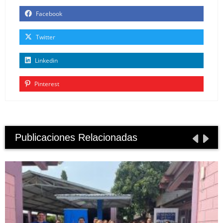
Facebook
Twitter
Linkedin
Pinterest
Publicaciones Relacionadas