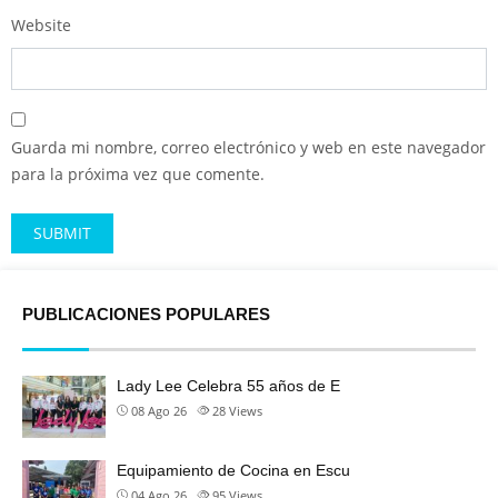
Website
Guarda mi nombre, correo electrónico y web en este navegador
para la próxima vez que comente.
Alternative:
PUBLICACIONES POPULARES
Lady Lee Celebra 55 años de E
08 Ago 26
28
Views
Equipamiento de Cocina en Escu
04 Ago 26
95
Views