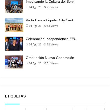
Impulsando la Cultura del Serv
04 Ago 26
71
Views
Visita Banco Popular City Cent
04 Ago 26
83
Views
Celebración Independencia EEU
04 Ago 26
82
Views
Graduación Nueva Generación
04 Ago 26
71
Views
ETIQUETAS