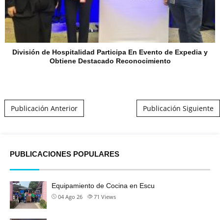
División de Hospitalidad Participa En Evento de Expedia y
Obtiene Destacado Reconocimiento
Post navigation
Publicación Anterior
Publicación Siguiente
PUBLICACIONES POPULARES
Equipamiento de Cocina en Escu
04 Ago 26
71
Views