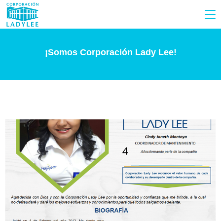
¡Somos Corporación Lady Lee!