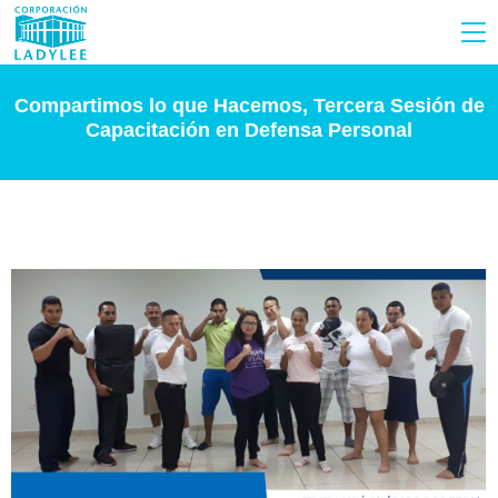
Compartimos lo que Hacemos, Tercera Sesión de
Capacitación en Defensa Personal