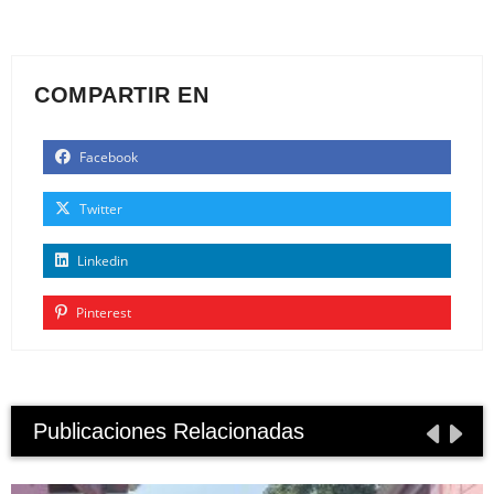
COMPARTIR EN
Facebook
Twitter
Linkedin
Pinterest
Publicaciones Relacionadas