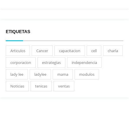
ETIQUETAS
Articulos
Cancer
capacitacion
cell
charla
corporacion
estrategias
independencia
lady lee
ladylee
mama
modulos
Noticias
tenicas
ventas