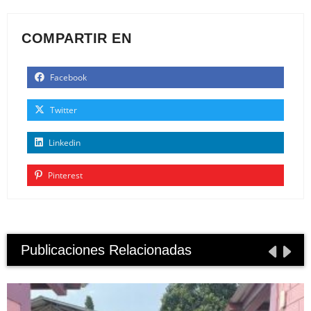
COMPARTIR EN
Facebook
Twitter
Linkedin
Pinterest
Publicaciones Relacionadas