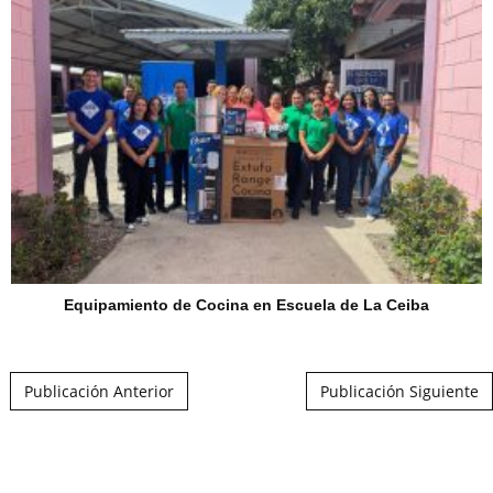
Equipamiento de Cocina en Escuela de La Ceiba
Post navigation
Publicación Anterior
Publicación Siguiente