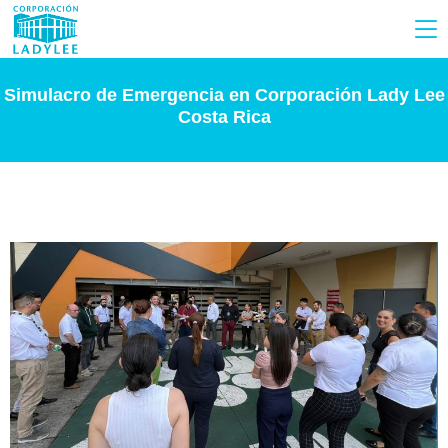
Simulacro de Emergencia en Corporación Lady Lee
Costa Rica