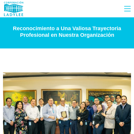
Reconocimiento a Una Valiosa Trayectoria
Profesional en Nuestra Organización