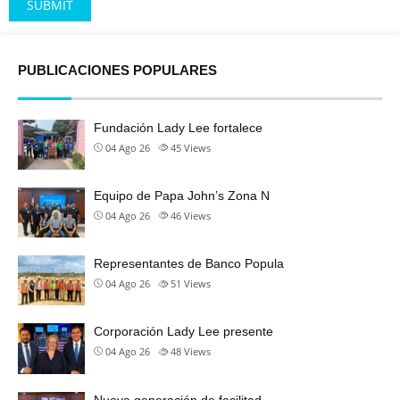
Alternative:
PUBLICACIONES POPULARES
Fundación Lady Lee fortalece
04 Ago 26
45
Views
Equipo de Papa John’s Zona N
04 Ago 26
46
Views
Representantes de Banco Popula
04 Ago 26
51
Views
Corporación Lady Lee presente
04 Ago 26
48
Views
Nueva generación de facilitad