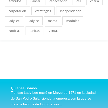
Articulos
Cancer
capacitacion
cell
charla
corporacion
estrategias
independencia
lady lee
ladylee
mama
modulos
Noticias
tenicas
ventas
Quienes Somos
Tiendas Lady Lee nació en Marzo de 1971 en la ciudad
de San Pedro Sula, siendo la empresa con la que se
inicia la historia de Corporación…