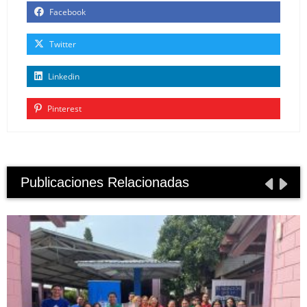
Facebook
Twitter
Linkedin
Pinterest
Publicaciones Relacionadas