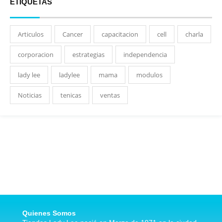
ETIQUETAS
Articulos
Cancer
capacitacion
cell
charla
corporacion
estrategias
independencia
lady lee
ladylee
mama
modulos
Noticias
tenicas
ventas
Quienes Somos