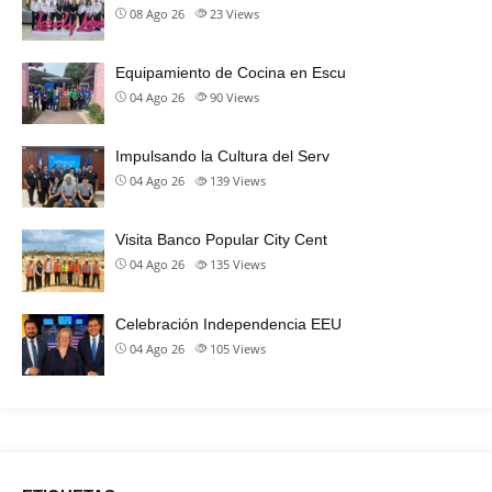
08 Ago 26
23
Views
Equipamiento de Cocina en Escu
04 Ago 26
90
Views
Impulsando la Cultura del Serv
04 Ago 26
139
Views
Visita Banco Popular City Cent
04 Ago 26
135
Views
Celebración Independencia EEU
04 Ago 26
105
Views