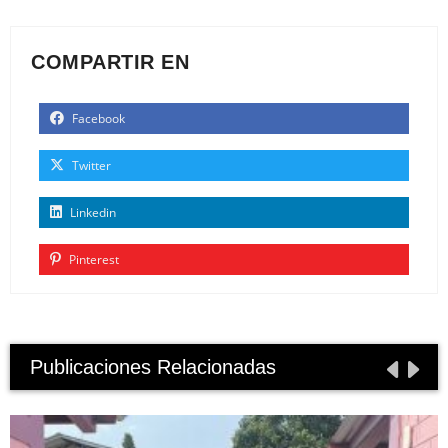
COMPARTIR EN
Facebook
Twitter
Linkedin
Pinterest
Publicaciones Relacionadas