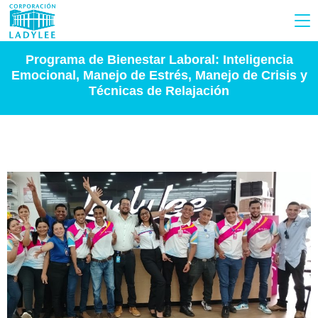
Programa de Bienestar Laboral: Inteligencia
Emocional, Manejo de Estrés, Manejo de Crisis y
Técnicas de Relajación