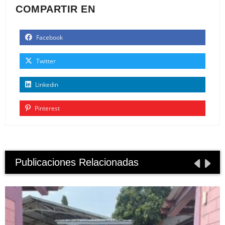
COMPARTIR EN
Facebook
Twitter
Linkedin
Pinterest
Publicaciones Relacionadas