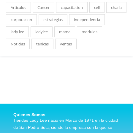
Articulos
Cancer
capacitacion
cell
charla
corporacion
estrategias
independencia
lady lee
ladylee
mama
modulos
Noticias
tenicas
ventas
Quienes Somos
Tiendas Lady Lee nació en Marzo de 1971 en la ciudad
de San Pedro Sula, siendo la empresa con la que se