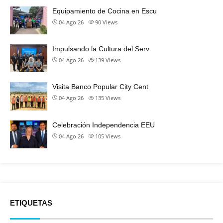
Equipamiento de Cocina en Escu
04 Ago 26
90
Views
Impulsando la Cultura del Serv
04 Ago 26
139
Views
Visita Banco Popular City Cent
04 Ago 26
135
Views
Celebración Independencia EEU
04 Ago 26
105
Views
ETIQUETAS