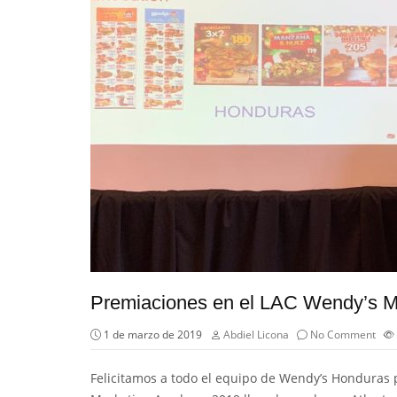
Premiaciones en el LAC Wendy’s 
1 de marzo de 2019
Abdiel Licona
No Comment
Felicitamos a todo el equipo de
Wendy’s Honduras
p