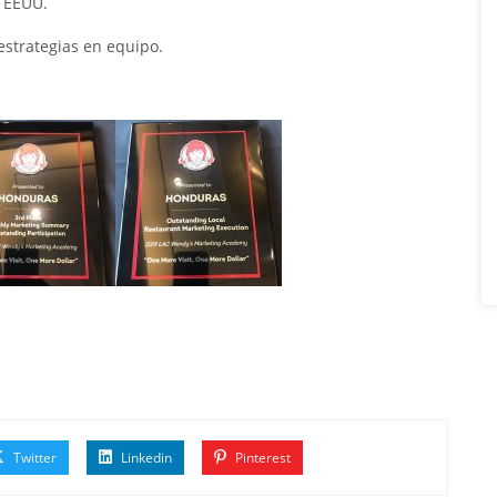
, EEUU.
estrategias en equipo.
Twitter
Linkedin
Pinterest