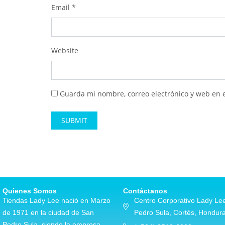
Email
*
Website
Guarda mi nombre, correo electrónico y web en 
Alternative:
Quienes Somos
Contáctanos
Tiendas Lady Lee nació en Marzo
Centro Corporativo Lady Lee
de 1971 en la ciudad de San
Pedro Sula, Cortés, Hondur
Pedro Sula, siendo la empresa