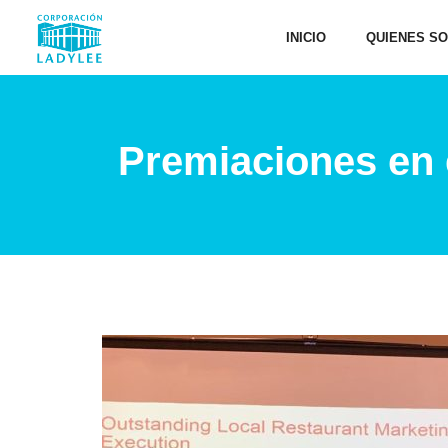
INICIO
QUIENES S
Premiaciones en