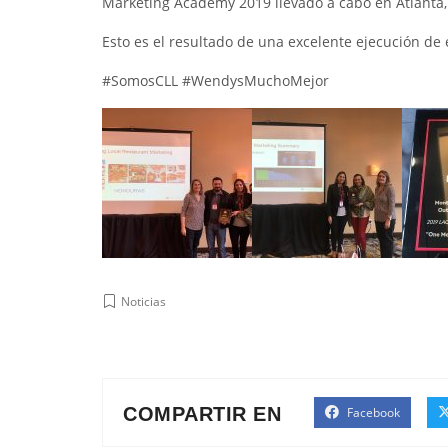
Marketing Academy 2019 llevado a cabo en Atlanta
Esto es el resultado de una excelente ejecución de 
#
SomosCLL
#
WendysMuchoMejor
Noticias
COMPARTIR EN
Facebook