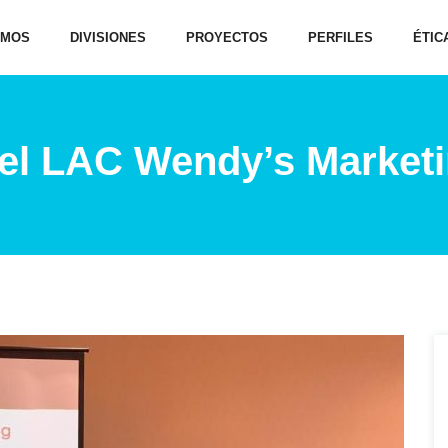
OMOS
DIVISIONES
PROYECTOS
PERFILES
ÉTIC
 el LAC Wendy’s Market