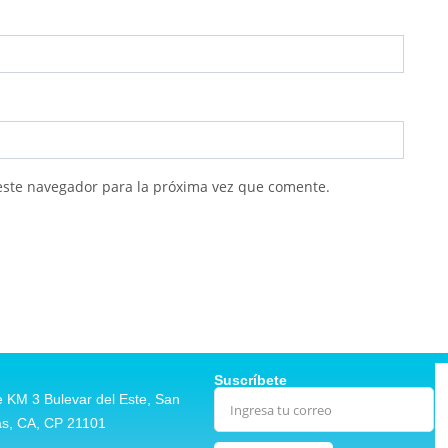
este navegador para la próxima vez que comente.
Suscríbete
 KM 3 Bulevar del Este, San
as, CA, CP 21101