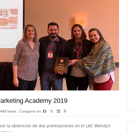
Marketing Academy 2019
448
Views
Compartir en
or la obtención de dos premiaciones en el LAC Wendy’s