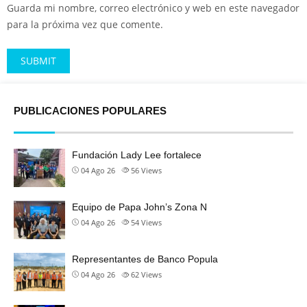
Guarda mi nombre, correo electrónico y web en este navegador
para la próxima vez que comente.
Alternative:
PUBLICACIONES POPULARES
Fundación Lady Lee fortalece
04 Ago 26
56
Views
Equipo de Papa John’s Zona N
04 Ago 26
54
Views
Representantes de Banco Popula
04 Ago 26
62
Views