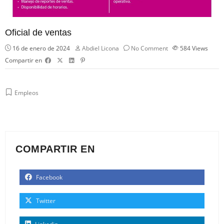
Oficial de ventas
16 de enero de 2024
Abdiel Licona
No Comment
584
Views
Compartir en
Empleos
COMPARTIR EN
Facebook
Twitter