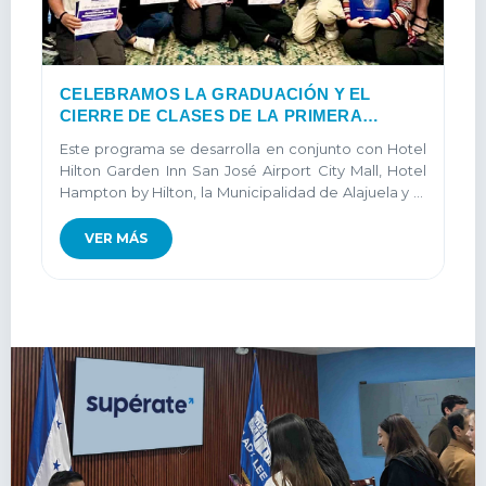
CELEBRAMOS LA GRADUACIÓN Y EL
CIERRE DE CLASES DE LA PRIMERA
GENERACIÓN DEL PROGRAMA
Este programa se desarrolla en conjunto con Hotel
MULTINSTITUCIONAL HOTEL ESCUELA
Hilton Garden Inn San José Airport City Mall, Hotel
Hampton by Hilton, la Municipalidad de Alajuela y el
Instituto Nacional de Aprendizaje INA...
VER MÁS