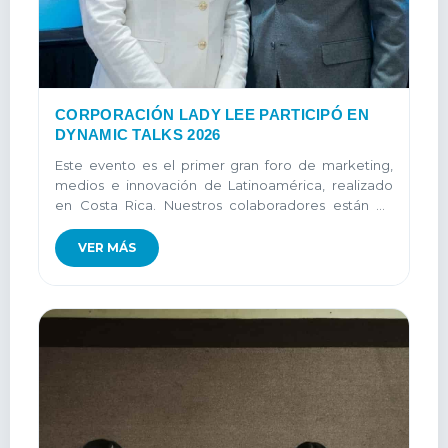
CORPORACIÓN LADY LEE PARTICIPÓ EN
DYNAMIC TALKS 2026
Este evento es el primer gran foro de marketing,
medios e innovación de Latinoamérica, realizado
en Costa Rica. Nuestros colaboradores están en
aprendizaje constante...
VER MÁS