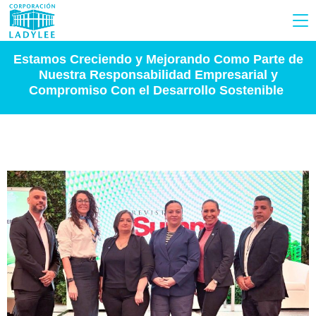
Estamos Creciendo y Mejorando Como Parte de
Nuestra Responsabilidad Empresarial y
Compromiso Con el Desarrollo Sostenible