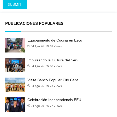
Alternative:
PUBLICACIONES POPULARES
Equipamiento de Cocina en Escu
04 Ago 26
67
Views
Impulsando la Cultura del Serv
04 Ago 26
68
Views
Visita Banco Popular City Cent
04 Ago 26
73
Views
Celebración Independencia EEU
04 Ago 26
77
Views