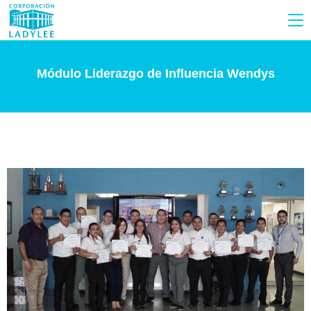
Módulo Liderazgo de Influencia Wendys