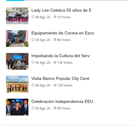
Lady Lee Celebra 55 años de E
08 Ago 26
10
Views
Equipamiento de Cocina en Escu
04 Ago 26
86
Views
Impulsando la Cultura del Serv
04 Ago 26
136
Views
Visita Banco Popular City Cent
04 Ago 26
129
Views
Celebración Independencia EEU
04 Ago 26
98
Views