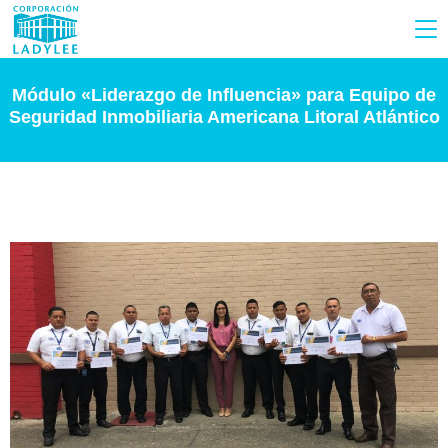
Módulo «Liderazgo de Influencia» para Equipo de
Seguridad Inmobiliaria Americana Litoral Atlántico