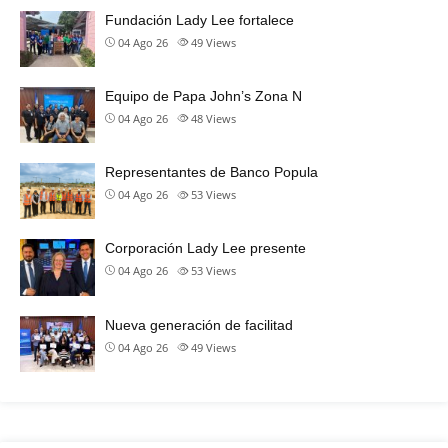
Fundación Lady Lee fortalece
04 Ago 26
49
Views
Equipo de Papa John’s Zona N
04 Ago 26
48
Views
Representantes de Banco Popula
04 Ago 26
53
Views
Corporación Lady Lee presente
04 Ago 26
53
Views
Nueva generación de facilitad
04 Ago 26
49
Views