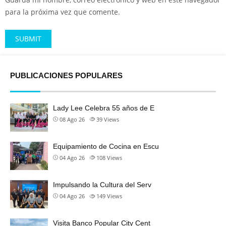
para la próxima vez que comente.
Alternative:
PUBLICACIONES POPULARES
Lady Lee Celebra 55 años de E
08 Ago 26
39
Views
Equipamiento de Cocina en Escu
04 Ago 26
108
Views
Impulsando la Cultura del Serv
04 Ago 26
149
Views
Visita Banco Popular City Cent