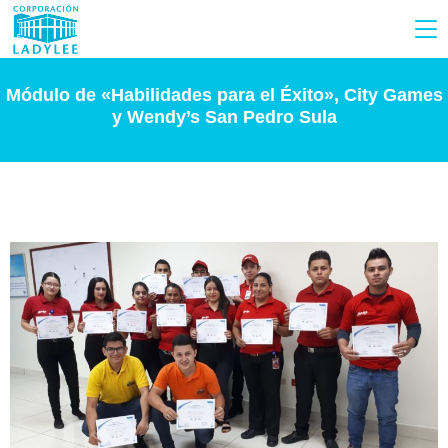
Módulo de «Habilidades para el Éxito», City Games
y Wendy’s San Pedro Sula