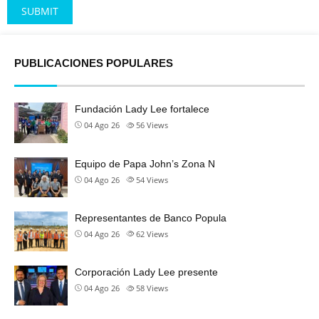
Alternative:
PUBLICACIONES POPULARES
Fundación Lady Lee fortalece
04 Ago 26
56
Views
Equipo de Papa John’s Zona N
04 Ago 26
54
Views
Representantes de Banco Popula
04 Ago 26
62
Views
Corporación Lady Lee presente
04 Ago 26
58
Views