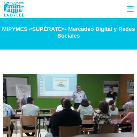
MIPYMES «SUPÉRATE»- Mercadeo Digital y Redes
Sociales