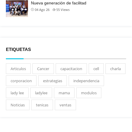
Nueva generación de facilitad
04 Ago 26
55
Views
ETIQUETAS
Articulos
Cancer
capacitacion
cell
charla
corporacion
estrategias
independencia
lady lee
ladylee
mama
modulos
Noticias
tenicas
ventas