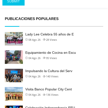
Alternative:
PUBLICACIONES POPULARES
Lady Lee Celebra 55 años de E
08 Ago 26
28
Views
Equipamiento de Cocina en Escu
04 Ago 26
95
Views
Impulsando la Cultura del Serv
04 Ago 26
140
Views
Visita Banco Popular City Cent
04 Ago 26
136
Views
Celebración Independencia EEU