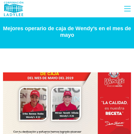
Mejores operario de caja de Wendy’s en el mes de
mayo