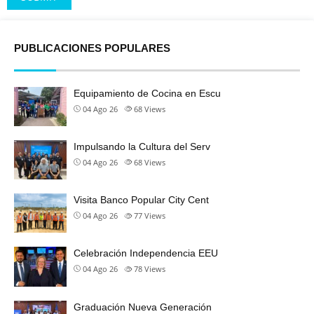
Alternative:
PUBLICACIONES POPULARES
Equipamiento de Cocina en Escu
04 Ago 26
68
Views
Impulsando la Cultura del Serv
04 Ago 26
68
Views
Visita Banco Popular City Cent
04 Ago 26
77
Views
Celebración Independencia EEU
04 Ago 26
78
Views
Graduación Nueva Generación