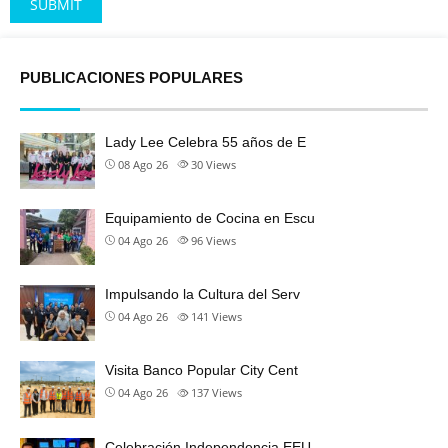
Alternative:
PUBLICACIONES POPULARES
Lady Lee Celebra 55 años de E
08 Ago 26
30
Views
Equipamiento de Cocina en Escu
04 Ago 26
96
Views
Impulsando la Cultura del Serv
04 Ago 26
141
Views
Visita Banco Popular City Cent
04 Ago 26
137
Views
Celebración Independencia EEU