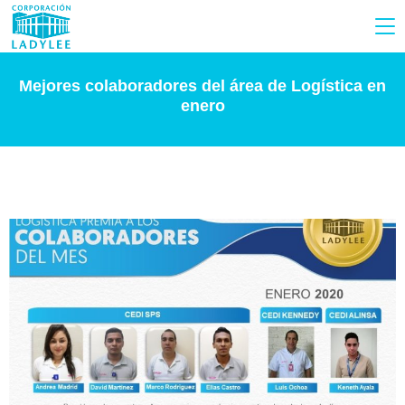
Mejores colaboradores del área de Logística en
enero