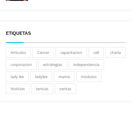
ETIQUETAS
Articulos
Cancer
capacitacion
cell
charla
corporacion
estrategias
independencia
lady lee
ladylee
mama
modulos
Noticias
tenicas
ventas