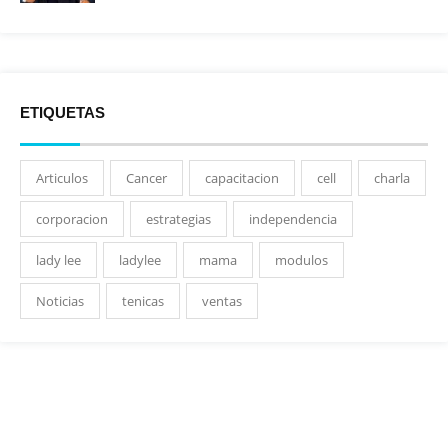
ETIQUETAS
Articulos
Cancer
capacitacion
cell
charla
corporacion
estrategias
independencia
lady lee
ladylee
mama
modulos
Noticias
tenicas
ventas