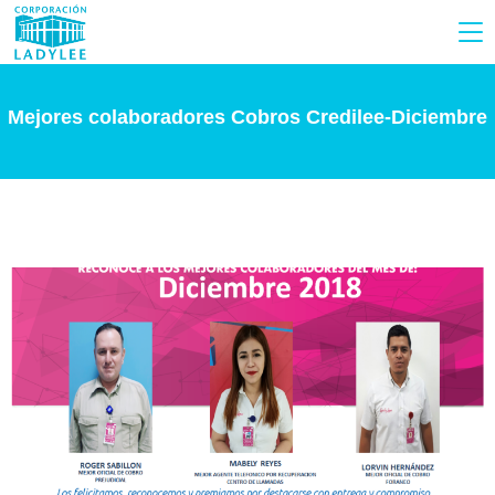
Mejores colaboradores Cobros Credilee-Diciembre