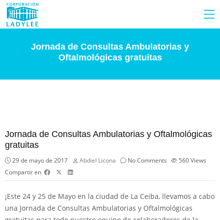
Jornada de Consultas Ambulatorias y
Oftalmológicas gratuitas
Jornada de Consultas Ambulatorias y Oftalmológicas
gratuitas
29 de mayo de 2017
Abdiel Licona
No Comments
560
Views
Compartir en
¡Este 24 y 25 de Mayo en la ciudad de La Ceiba, llevamos a cabo
una Jornada de Consultas Ambulatorias y Oftalmológicas
gratuitas para todo nuestro equipo de colaboradores de la