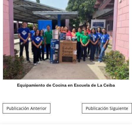
Equipamiento de Cocina en Escuela de La Ceiba
Post navigation
Publicación Anterior
Publicación Siguiente