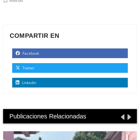
Noticias
COMPARTIR EN
Facebook
Twitter
Linkedin
Publicaciones Relacionadas