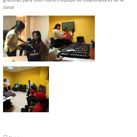
zona!