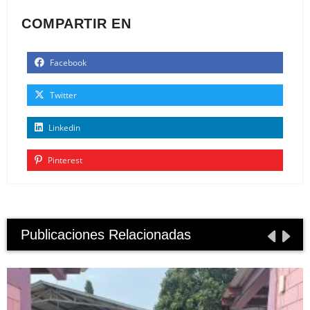
COMPARTIR EN
Facebook
Twitter
Linkedin
Pinterest
Publicaciones Relacionadas