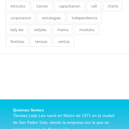
Articulos
Cancer
capacitacion
cell
charla
corporacion
estrategias
independencia
lady lee
ladylee
mama
modulos
Noticias
tenicas
ventas
Quienes Somos
Tiendas Lady Lee nació en Marzo de 1971 en la ciudad
de San Pedro Sula, siendo la empresa con la que se