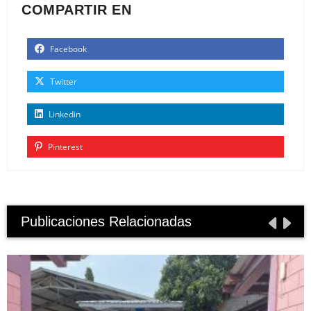
COMPARTIR EN
Facebook
Twitter
Linkedin
Pinterest
Publicaciones Relacionadas