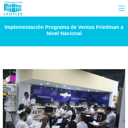
Implementación Programa de Ventas Friedman a
Nivel Nacional