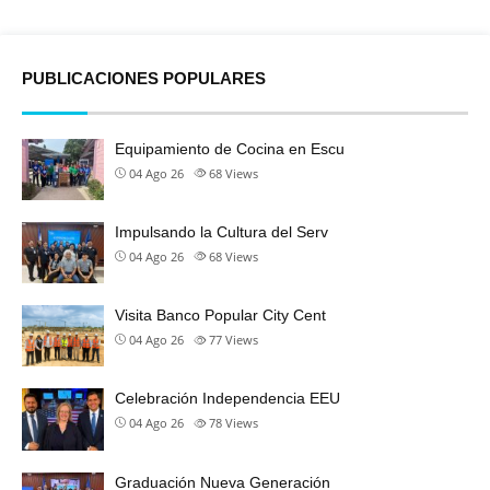
PUBLICACIONES POPULARES
Equipamiento de Cocina en Escu
04 Ago 26
68
Views
Impulsando la Cultura del Serv
04 Ago 26
68
Views
Visita Banco Popular City Cent
04 Ago 26
77
Views
Celebración Independencia EEU
04 Ago 26
78
Views
Graduación Nueva Generación