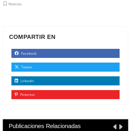
Noticias
COMPARTIR EN
Facebook
Twitter
Linkedin
Pinterest
Publicaciones Relacionadas