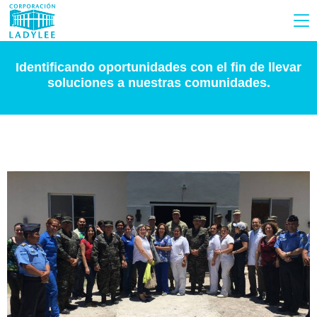
Identificando oportunidades con el fin de llevar
soluciones a nuestras comunidades.