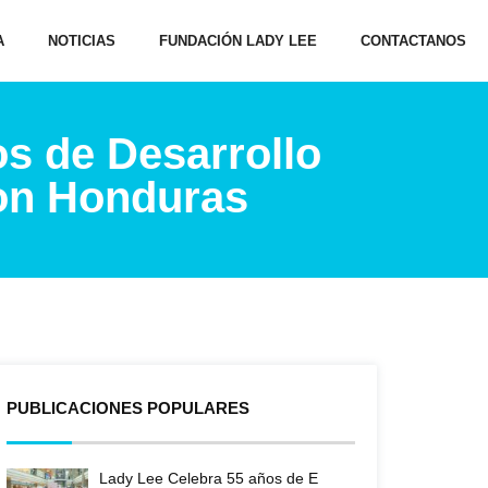
A
NOTICIAS
FUNDACIÓN LADY LEE
CONTACTANOS
os de Desarrollo
ion Honduras
PUBLICACIONES POPULARES
Lady Lee Celebra 55 años de E