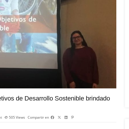
tivos de Desarrollo Sostenible brindado
t
505
Views
Compartir en