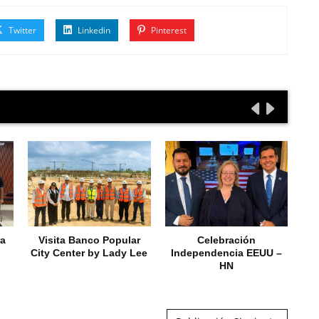
Twitter
Linkedin
Pinterest
ra
Visita Banco Popular
Celebración
City Center by Lady Lee
Independencia EEUU –
HN