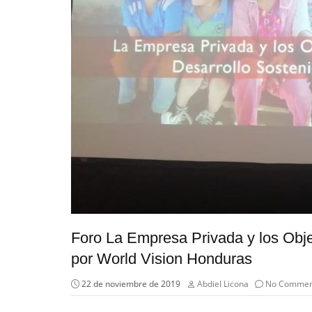
Foro La Empresa Privada y los Obje
por World Vision Honduras
22 de noviembre de 2019
Abdiel Licona
No Commen