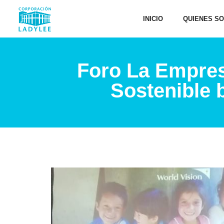
INICIO
QUIENES S
Foro La Empresa
Sostenible 