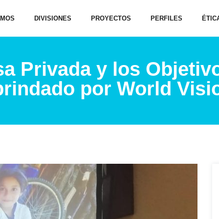
OMOS
DIVISIONES
PROYECTOS
PERFILES
ÉTIC
 Privada y los Objetiv
brindado por World Vis