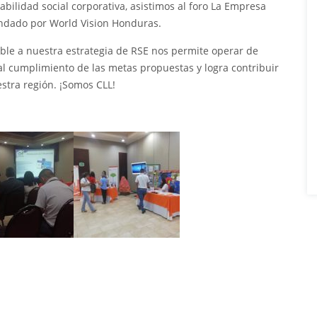
abilidad social corporativa, asistimos al foro La Empresa
rindado por World Vision Honduras.
ible a nuestra estrategia de RSE nos permite operar de
al cumplimiento de las metas propuestas y logra contribuir
stra región. ¡Somos CLL!