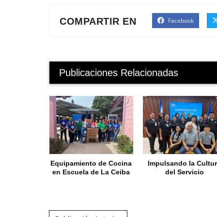
COMPARTIR EN
Facebook
Publicaciones Relacionadas
Equipamiento de Cocina
Impulsando la Cultu
en Escuela de La Ceiba
del Servicio
Post navigation