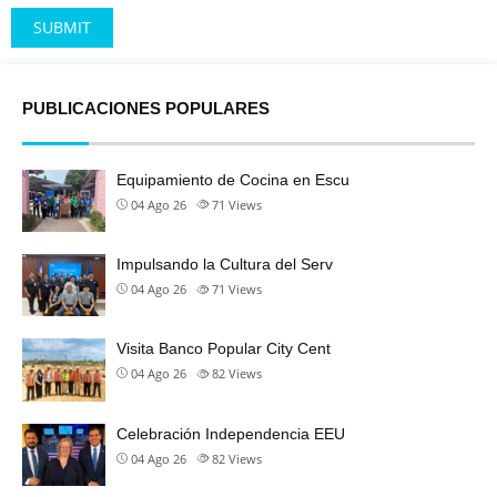
Alternative:
PUBLICACIONES POPULARES
Equipamiento de Cocina en Escu
04 Ago 26
71
Views
Impulsando la Cultura del Serv
04 Ago 26
71
Views
Visita Banco Popular City Cent
04 Ago 26
82
Views
Celebración Independencia EEU
04 Ago 26
82
Views