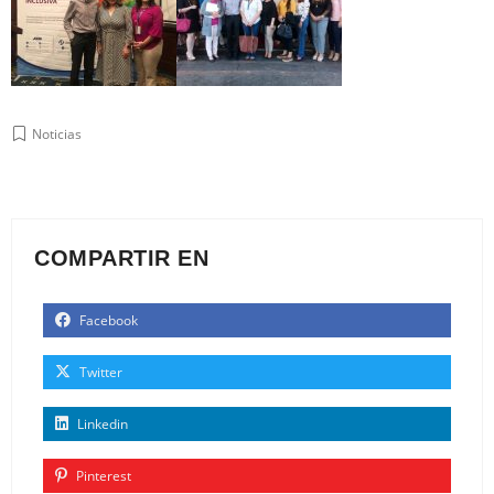
Noticias
COMPARTIR EN
Facebook
Twitter
Linkedin
Pinterest