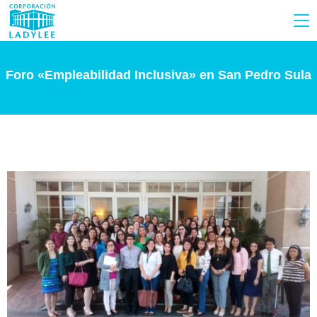
Foro «Empleabilidad Inclusiva» en San Pedro Sula