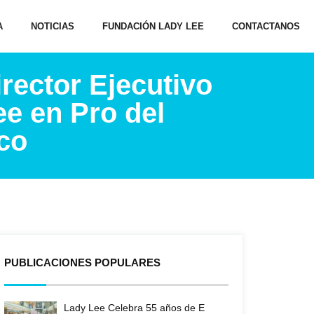
A
NOTICIAS
FUNDACIÓN LADY LEE
CONTACTANOS
rector Ejecutivo
e en Pro del
co
PUBLICACIONES POPULARES
Lady Lee Celebra 55 años de E