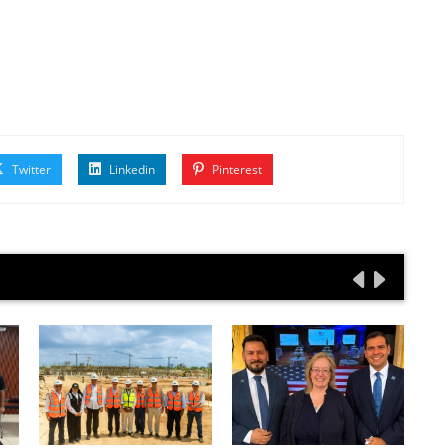
Twitter
Linkedin
Pinterest