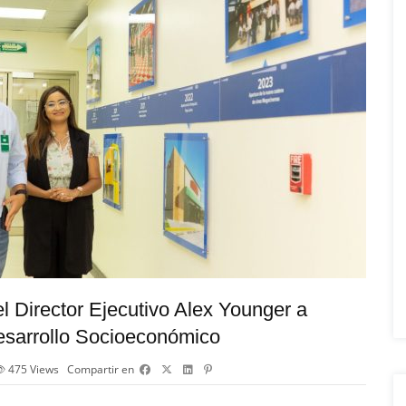
l Director Ejecutivo Alex Younger a
esarrollo Socioeconómico
475
Views
Compartir en