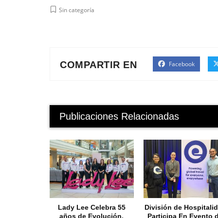
Sin categoría
COMPARTIR EN
Facebook
Publicaciones Relacionadas
Lady Lee Celebra 55
División de Hospitali
años de Evolución,
Participa En Evento 