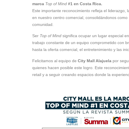
marca
Top of Mind
#1 en Costa Rica.
Este importante reconocimiento refleja el liderazgo, 
en nuestro centro comercial, consolidándonos como u
comunidad.
Ser
Top of Mind
significa ocupar un lugar especial en
trabajo constante de un equipo comprometido con brin
hasta la oferta comercial, el entretenimiento y las in
Felicitamos al equipo de
City Mall Alajuela
por segui
quienes hacen posible este logro. Este reconocimien
retail y a seguir creando espacios donde la experie