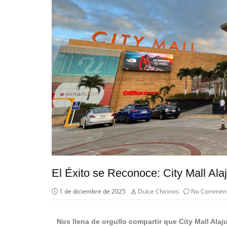
El Éxito se Reconoce: City Mall Ala
1 de diciembre de 2025
Dulce Chirinos
No Commen
Nos llena de orgullo compartir que City Mall Ala