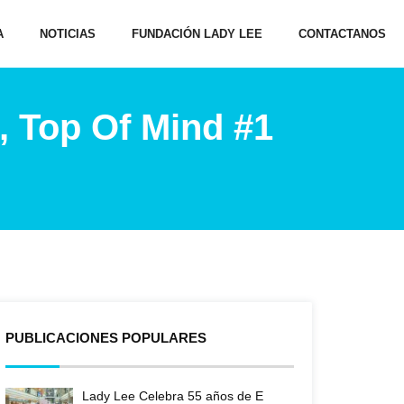
A
NOTICIAS
FUNDACIÓN LADY LEE
CONTACTANOS
a, Top Of Mind #1
PUBLICACIONES POPULARES
Lady Lee Celebra 55 años de E