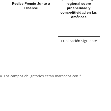
Recibe Premio Junto a
regional sobre
Hisense
prosperidad y
competitividad en las
Américas
Publicación Siguiente
a.
Los campos obligatorios están marcados con
*