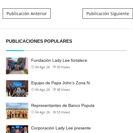
Post navigation
Publicación Anterior
Publicación Siguiente
PUBLICACIONES POPULARES
Fundación Lady Lee fortalece
04 Ago 26
50
Views
Equipo de Papa John’s Zona N
04 Ago 26
48
Views
Representantes de Banco Popula
04 Ago 26
53
Views
Corporación Lady Lee presente