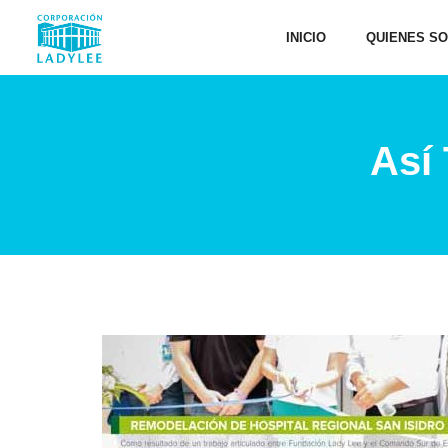
INICIO
QUIENES S
Así