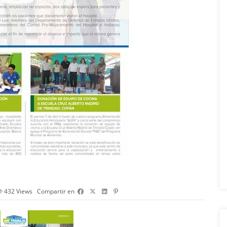
432
Views
Compartir en