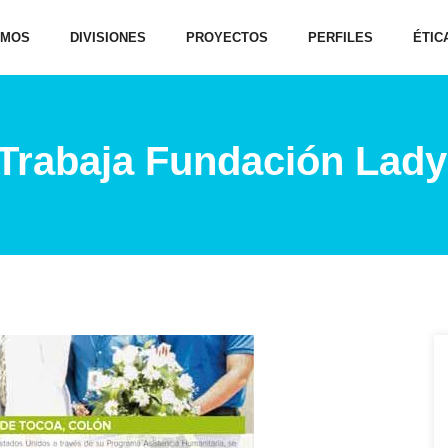
OMOS
DIVISIONES
PROYECTOS
PERFILES
ÉTIC
 Trabaja Fundación Lady